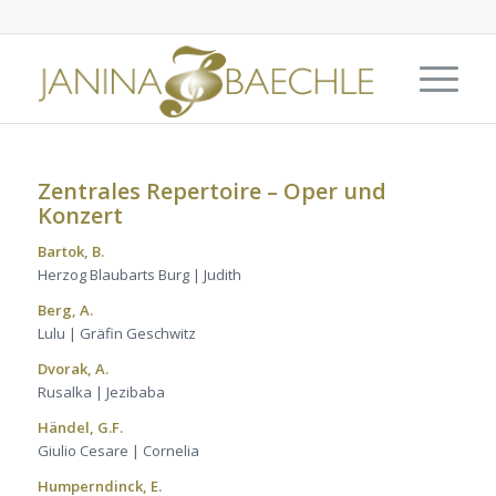
Zentrales Repertoire – Oper und
Konzert
Bartok, B.
Herzog Blaubarts Burg | Judith
Berg, A.
Lulu | Gräfin Geschwitz
Dvorak, A.
Rusalka | Jezibaba
Händel, G.F.
Giulio Cesare | Cornelia
Humperndinck, E.