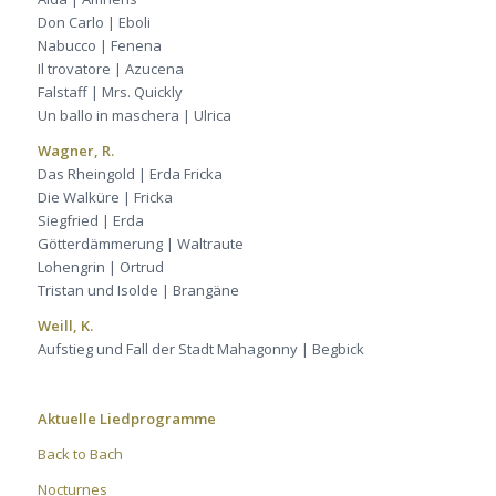
Don Carlo | Eboli
Nabucco | Fenena
Il trovatore | Azucena
Falstaff | Mrs. Quickly
Un ballo in maschera | Ulrica
Wagner, R.
Das Rheingold | Erda Fricka
Die Walküre | Fricka
Siegfried | Erda
Götterdämmerung | Waltraute
Lohengrin | Ortrud
Tristan und Isolde | Brangäne
Weill, K.
Aufstieg und Fall der Stadt Mahagonny | Begbick
Aktuelle Liedprogramme
Back to Bach
Nocturnes