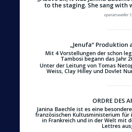
to the staging. She sang with
operatraveller 
„Jenufa“ Produktion
Mit 4 Vorstellungen der schon le
Tambosi begann das Jahr 2
Unter der Leitung von Tomas Netopi
Weiss, Clay Hilley und Dovlet Nurg
ORDRE DES A
Janina Baechle ist es eine besonder
französischen Kultusministerium für 
in Frankreich und in der Welt mit 
Lettres au