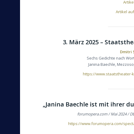
Artike
Artikel au
3. März 2025 – Staatsthe
Dmitri
Sechs Gedichte nach Wor
Janina Baechle, Mezzosop
https://www.staatstheater-k
„Janina Baechle ist mit ihrer 
forumopera.com / Mai 2024 / DE
https://www.forumopera.com/specta