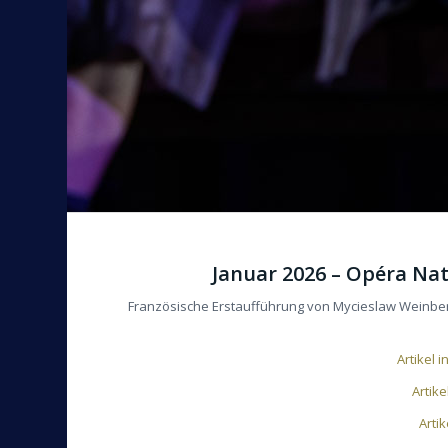
Januar 2026 – Opéra Nat
Französische Erstaufführung von Mycieslaw Weinberg
Artikel 
Artik
Arti