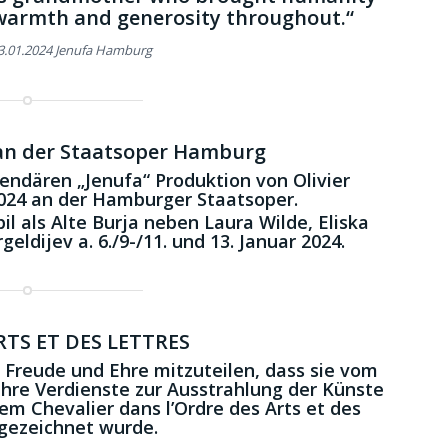
 warmth and generosity throughout.“
13.01.2024 Jenufa Hamburg
 an der Staatsoper Hamburg
gendären „Jenufa“ Produktion von Olivier
024 an der Hamburger Staatsoper.
l als Alte Burja neben Laura Wilde, Eliska
eldijev a. 6./9-/11. und 13. Januar 2024.
RTS ET DES LETTRES
e Freude und Ehre mitzuteilen, dass sie vom
ihre Verdienste zur Ausstrahlung der Künste
dem Chevalier dans l’Ordre des Arts et des
sgezeichnet wurde.