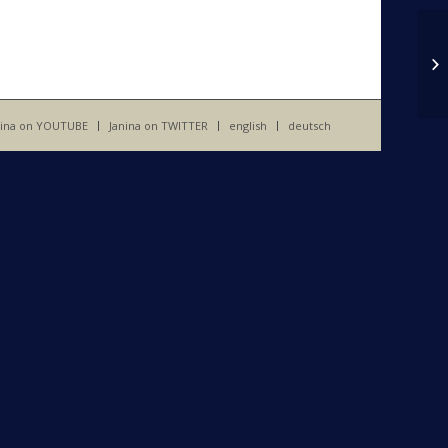
nina on YOUTUBE
Janina on TWITTER
english
deutsch